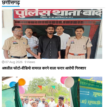
छत्तीसगढ़
07 Aug 2026 9 Views
अश्लील फोटो-वीडियो वायरल करने वाला फरार आरोपी गिरफ्तार