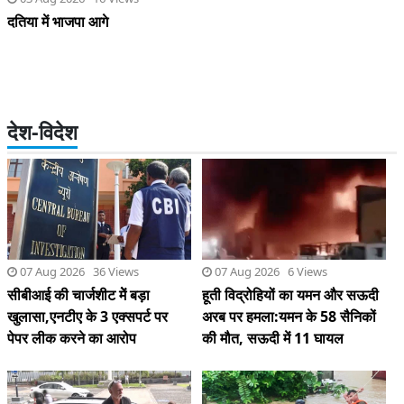
दतिया में भाजपा आगे
देश-विदेश
07 Aug 2026 36 Views
07 Aug 2026 6 Views
सीबीआई की चार्जशीट मेें बड़ा
हूती विद्रोहियों का यमन और सऊदी
खुलासा,एनटीए के 3 एक्सपर्ट पर
अरब पर हमला:यमन के 58 सैनिकों
पेपर लीक करने का आरोप
की मौत, सऊदी में 11 घायल