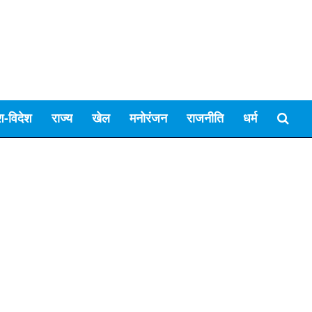
श-विदेश
राज्य
खेल
मनोरंजन
राजनीति
धर्म