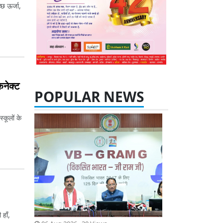
छ ऊर्जा,
POPULAR NEWS
नेक्ट
्कूलों के
06 Aug 2026 30 Views
मुख्यमंत्री ने मेरी बेटी–मेरा अभिमान अभियान
का किया शुभारंभ
हाँ,