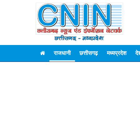
राजधानी
छत्तीसगढ़
मध्यप्रदेश
दे