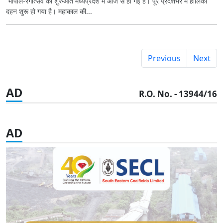
भोपाल-रंगोत्सव की शुरुआत मध्यप्रदेश में आज से हो गई है। पूरे प्रदेशभर में होलिका
दहन शुरू हो गया है। महाकाल की...
Previous
Next
AD
R.O. No. - 13944/16
AD