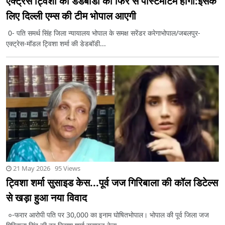
एक्ट्रेस ट्विशा की डेडबॉडी का फिर से पोस्टमॉर्टम होगा:इसके
लिए दिल्ली एम्स की टीम भोपाल आएगी
0- पति समर्थ सिंह जिला न्यायालय भोपाल के समक्ष सरेंडर करेगाभोपाल/जबलपुर-
एक्ट्रेस-मॉडल ट्विशा शर्मा की डेडबॉडी...
21 May 2026 95 Views
ट्विशा शर्मा सुसाइड केस...पूर्व जज गिरिबाला की कॉल डिटेल्स
से खड़ा हुआ नया विवाद
०-फरार आरोपी पति पर 30,000 का इनाम घोषितभोपाल। भोपाल की पूर्व जिला जज