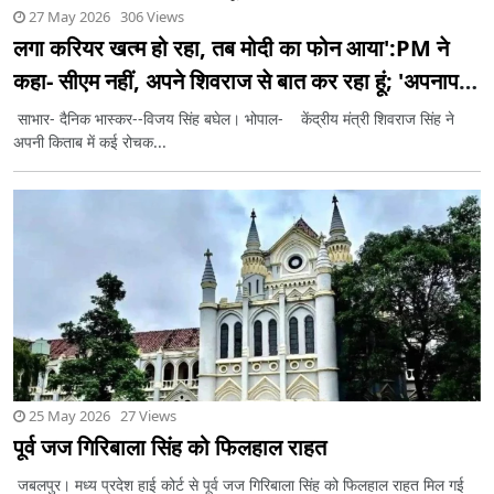
27 May 2026 306 Views
लगा करियर खत्म हो रहा, तब मोदी का फोन आया':PM ने
कहा- सीएम नहीं, अपने शिवराज से बात कर रहा हूं; 'अपनापन'
किताब के 10 किस्से
साभार- दैनिक भास्कर--विजय सिंह बघेल। भोपाल- केंद्रीय मंत्री शिवराज सिंह ने
अपनी किताब में कई रोचक...
25 May 2026 27 Views
पूर्व जज गिरिबाला सिंह को फिलहाल राहत
जबलपुर। मध्य प्रदेश हाई कोर्ट से पूर्व जज गिरिबाला सिंह को फिलहाल राहत मिल गई