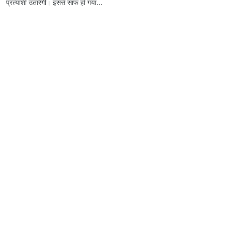
प्रत्याशी उतारेगी। इससे साफ हो गया...