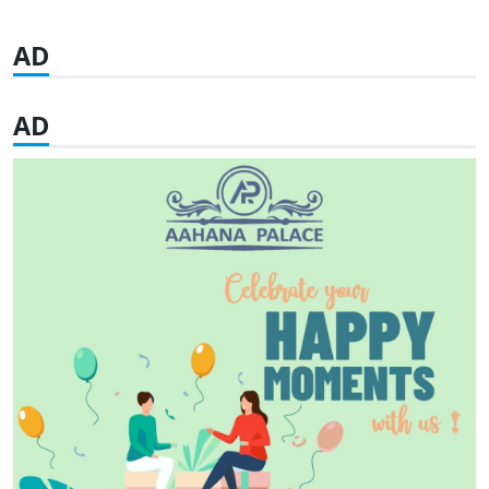
AD
AD