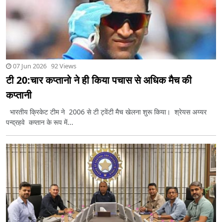
07 Jun 2026 92 Views
टी 20:चार कप्तानो ने ही किया पचास से अधिक मैच की
कप्तानी
भारतीय क्रिकेट टीम ने 2006 से टी ट्वेंटी मैच खेलना शुरू किया। श्रेयस अय्यर
पन्द्रहवे कप्तान के रूप में...