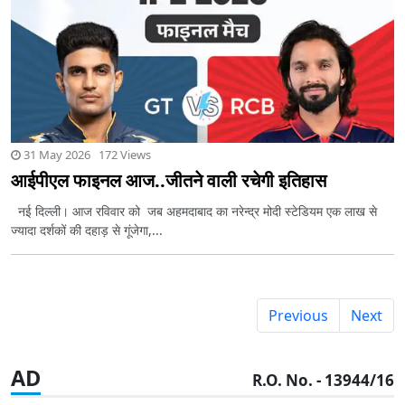
31 May 2026 172 Views
आईपीएल फाइनल आज..जीतने वाली रचेगी इतिहास
नई दिल्ली। आज रविवार को जब अहमदाबाद का नरेन्द्र मोदी स्टेडियम एक लाख से
ज्यादा दर्शकों की दहाड़ से गूंजेगा,...
Previous
Next
AD
R.O. No. - 13944/16