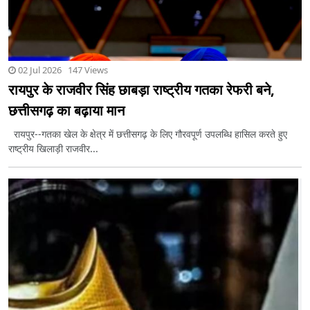
02 Jul 2026 147 Views
रायपुर के राजवीर सिंह छाबड़ा राष्ट्रीय गतका रेफरी बने,
छत्तीसगढ़ का बढ़ाया मान
रायपुर--गतका खेल के क्षेत्र में छत्तीसगढ़ के लिए गौरवपूर्ण उपलब्धि हासिल करते हुए
राष्ट्रीय खिलाड़ी राजवीर...