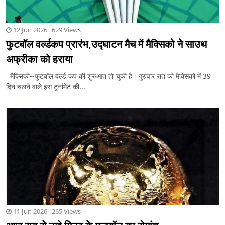
12 Jun 2026 629 Views
फुटबॉल वर्ल्डकप प्रारंभ,उद्घाटन मैच में मैक्सिको ने साउथ
अफ्रीका को हराया
मैक्सिको--फुटबॉल वर्ल्ड कप की शुरुआत हो चुकी है। गुरुवार रात को मैक्सिको में 39
दिन चलने वाले इस टूर्नामेंट की...
11 Jun 2026 265 Views