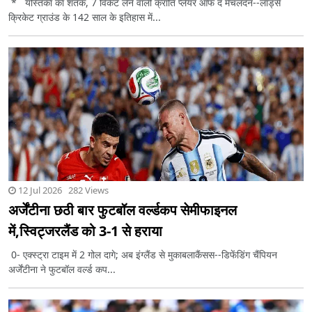
* यस्तिका का शतक, 7 विकेट लेने वाली क्रांति प्लेयर ऑफ द मैचलंदन--लॉर्ड्स
क्रिकेट ग्राउंड के 142 साल के इतिहास में...
12 Jul 2026 282 Views
अर्जेंटीना छठी बार फुटबॉल वर्ल्डकप सेमीफाइनल
में,स्विट्जरलैंड को 3-1 से हराया
0- एक्स्ट्रा टाइम में 2 गोल दागे; अब इंग्लैंड से मुकाबलाकैंसस--डिफेंडिंग चैंपियन
अर्जेंटीना ने फुटबॉल वर्ल्ड कप...