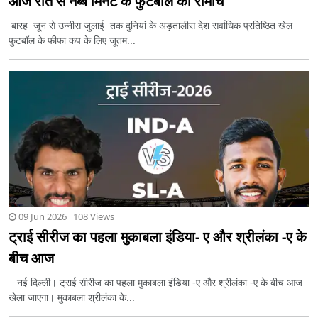
आज रात से नब्बे मिनट के फुटबॉल का रोमांच
बारह जून से उन्नीस जुलाई तक दुनियां के अड़तालीस देश सर्वाधिक प्रतिष्ठित खेल
फुटबॉल के फीफा कप के लिए जूतम...
09 Jun 2026 108 Views
ट्राई सीरीज का पहला मुकाबला इंडिया- ए और श्रीलंका -ए के
बीच आज
नई दिल्ली। ट्राई सीरीज का पहला मुकाबला इंडिया -ए और श्रीलंका -ए के बीच आज
खेला जाएगा। मुकाबला श्रीलंका के...