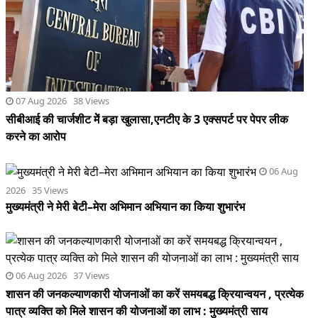
करने का आरोप
06 Aug
2026 35 Views
मुख्यमंत्री ने मेरी बेटी–मेरा अभिमान अभियान का किया शुभारंभ
06 Aug 2026 37 Views
शासन की जनकल्याणकारी योजनाओं का करें समयबद्ध क्रियान्वयन , प्रत्येक
पात्र व्यक्ति को मिले शासन की योजनाओं का लाभ : मुख्यमंत्री साय
06 Aug 2026 17 Views
छत्तीसगढ़ में खरीफ फसलों का डिजिटल एक्स-रे, गड़बड़ी पर नपेंगे अफसर,
शत-प्रतिशत व पारदर्शी गिरदावरी के कड़े निर्देश