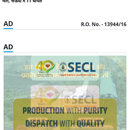
मौत, सऊदी में 11 घायल
AD
R.O. No. - 13944/16
AD