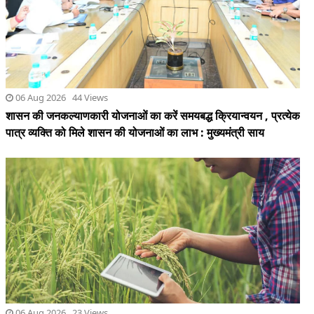
पात्र व्यक्ति को मिले शासन की योजनाओं का लाभ : मुख्यमंत्री साय
06 Aug 2026 23 Views
छत्तीसगढ़ में खरीफ फसलों का डिजिटल एक्स-रे, गड़बड़ी पर नपेंगे अफसर,
शत-प्रतिशत व पारदर्शी गिरदावरी के कड़े निर्देश