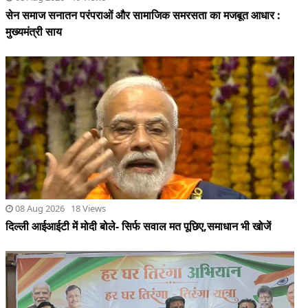
08 Aug 2026 18 Views
दिल्ली आईआईटी में मोदी बोले- सिर्फ सवाल मत पूछिए,समाधान भी खोजें
07 Aug 2026 45 Views
बस्तर संभाग में 500 से अधिक स्कूलों, प्रमुख चौराहों और सामुदायिक भवनों