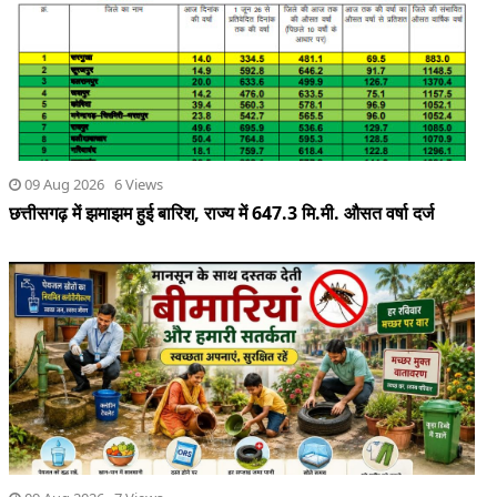
09 Aug 2026 6 Views
छत्तीसगढ़ में झमाझम हुई बारिश, राज्य में 647.3 मि.मी. औसत वर्षा दर्ज