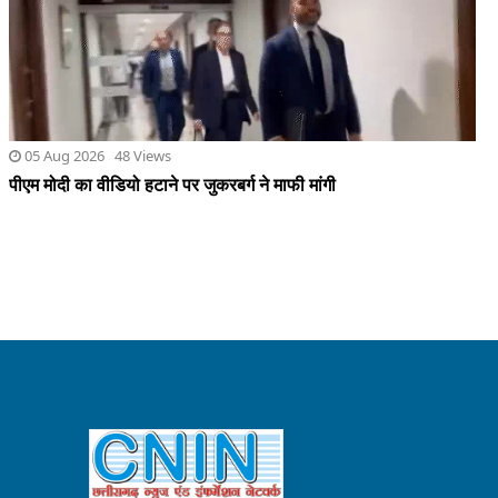
QUICK LINKS
HOME
CONTACT