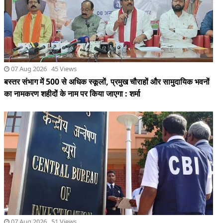
का नामकरण शहीदों के नाम पर किया जाएगा : शर्मा
07 Aug 2026 51 Views
सीबीआई की चार्जशीट मेें बड़ा खुलासा,एनटीए के 3 एक्सपर्ट पर पेपर लीक
करने का आरोप