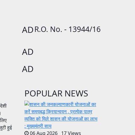
AD
R.O. No. - 13944/16
AD
AD
POPULAR NEWS
देशी
।
 लिए
ुटी हुई
06 Aug 2026 17 Views