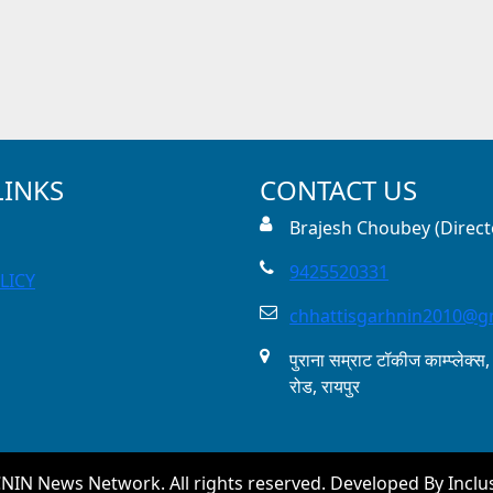
LINKS
CONTACT US
Brajesh Choubey (Directo
9425520331
LICY
chhattisgarhnin2010@g
पुराना सम्राट टॉकीज काम्प्लेक्स,
रोड, रायपुर
NIN News Network. All rights reserved. Developed By
Incl