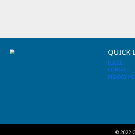
QUICK 
HOME
CONTACT
PRIVACY PO
© 2022 C