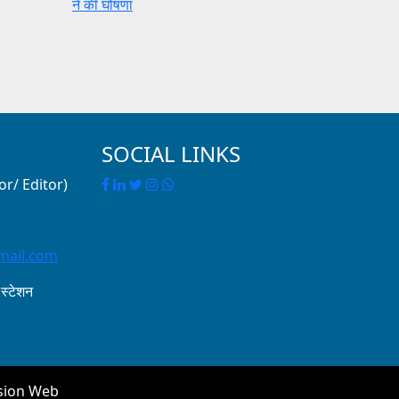
ने की घोषणा
SOCIAL LINKS
r/ Editor)
mail.com
 स्टेशन
usion Web