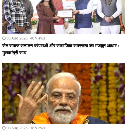
मुख्यमंत्री साय
08 Aug 2026 18 Views
दिल्ली आईआईटी में मोदी बोले- सिर्फ सवाल मत पूछिए,समाधान भी खोजें