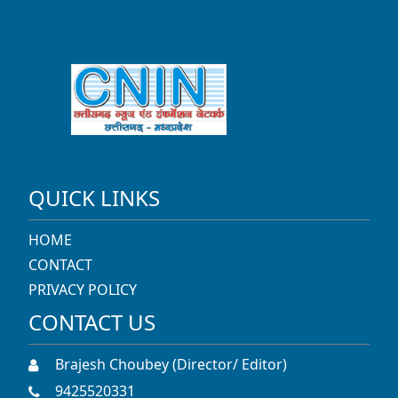
QUICK LINKS
HOME
CONTACT
PRIVACY POLICY
CONTACT US
Brajesh Choubey (Director/ Editor)
9425520331
chhattisgarhnin2010@gmail.com
पुराना सम्राट टॉकीज काम्प्लेक्स, स्टेशन रोड, रायपुर
SOCIAL LINKS