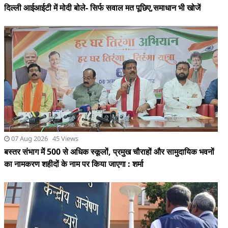
07 Aug 2026 45 Views
बस्तर संभाग में 500 से अधिक स्कूलों, प्रमुख चौराहों और सामुदायिक भवनों
का नामकरण शहीदों के नाम पर किया जाएगा : शर्मा
07 Aug 2026 51 Views
सीबीआई की चार्जशीट मेें बड़ा खुलासा,एनटीए के 3 एक्सपर्ट पर पेपर लीक