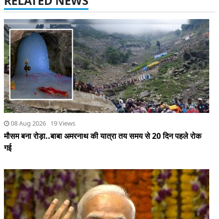
RELATED NEWS
08 Aug 2026 19 Views
मौसम बना रोड़ा..बाबा अमरनाथ की यात्रा तय समय से 20 दिन पहले रोक
गई