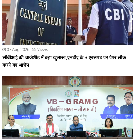
सीबीआई की चार्जशीट मेें बड़ा खुलासा,एनटीए के 3 एक्सपर्ट पर पेपर लीक
करने का आरोप
06 Aug 2026 56 Views
मुख्यमंत्री ने मेरी बेटी–मेरा अभिमान अभियान का किया शुभारंभ