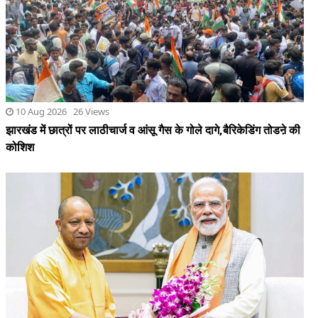
झारखंड में छात्रों पर लाठीचार्ज व आंसू गैस के गोले दागे,बैरिकेडिंग तोडऩे की
कोशिश
10 Aug 2026 15 Views
शीर्ष नेतृत्व से मुलाकात..यूपी में भाजपा चुनावी मोड पर