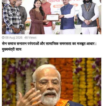
सेन समाज सनातन परंपराओं और सामाजिक समरसता का मजबूत आधार :
मुख्यमंत्री साय
08 Aug 2026 25 Views
दिल्ली आईआईटी में मोदी बोले- सिर्फ सवाल मत पूछिए,समाधान भी खोजें