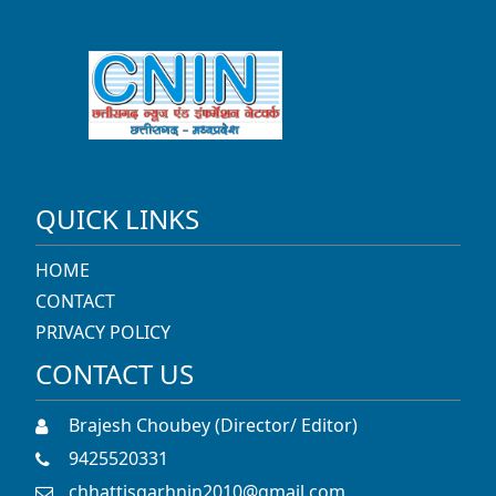
QUICK LINKS
HOME
CONTACT
PRIVACY POLICY
CONTACT US
Brajesh Choubey (Director/ Editor)
9425520331
chhattisgarhnin2010@gmail.com
पुराना सम्राट टॉकीज काम्प्लेक्स, स्टेशन रोड, रायपुर
SOCIAL LINKS