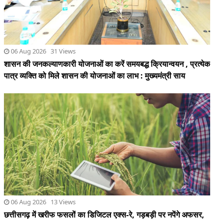
06 Aug 2026 13 Views
छत्तीसगढ़ में खरीफ फसलों का डिजिटल एक्स-रे, गड़बड़ी पर नपेंगे अफसर,
शत-प्रतिशत व पारदर्शी गिरदावरी के कड़े निर्देश