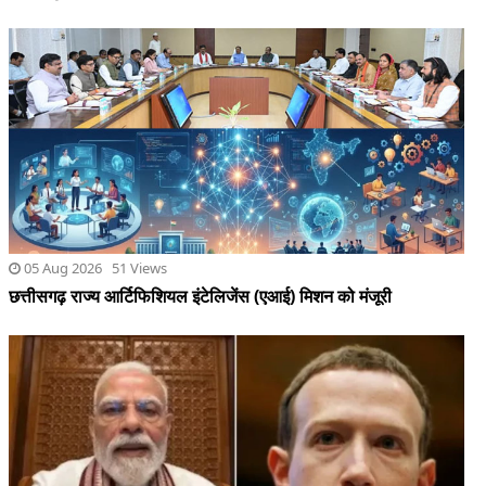
05 Aug 2026 51 Views
छत्तीसगढ़ राज्य आर्टिफिशियल इंटेलिजेंस (एआई) मिशन को मंजूरी
05 Aug 2026 27 Views
संसदीय समिति बोली-जुकरबर्ग 3 दिन में बिना शर्त माफी मांगें,नहीं तो कार्रवाई
के लिए तैयार रहें