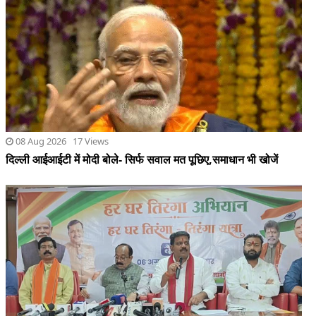
08 Aug 2026 17 Views
दिल्ली आईआईटी में मोदी बोले- सिर्फ सवाल मत पूछिए,समाधान भी खोजें
07 Aug 2026 41 Views
बस्तर संभाग में 500 से अधिक स्कूलों, प्रमुख चौराहों और सामुदायिक भवनों
का नामकरण शहीदों के नाम पर किया जाएगा : शर्मा