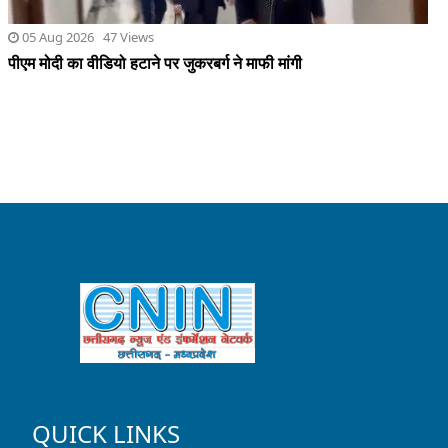
QUICK LINKS
HOME
CONTACT
PRIVACY POLICY
CONTACT US