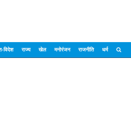
श-विदेश
राज्य
खेल
मनोरंजन
राजनीति
धर्म