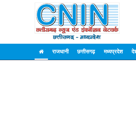
राजधानी
छत्तीसगढ़
मध्यप्रदेश
दे