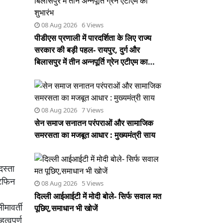
08 Aug 2026 6 Views
पीडीएस प्रणाली में पारदर्शिता के लिए राज्य
सरकार की बड़ी पहल- रायपुर, दुर्ग और
बिलासपुर में तीन अन्नपूर्ति ग्रेन एटीएम का
शुभारंभ
08 Aug 2026 7 Views
सेन समाज सनातन परंपराओं और सामाजिक
समरसता का मजबूत आधार : मुख्यमंत्री साय
दस्ता
टिफिन
08 Aug 2026 5 Views
दिल्ली आईआईटी में मोदी बोले- सिर्फ सवाल मत
ीमावर्ती
पूछिए,समाधान भी खोजें
त्वपूर्ण