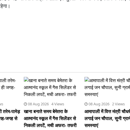
रहेगा।
ws
08 Aug 2026 4 Views
08 Aug 2026 2 Views
ी तरेम-पामेड़
खाना बनाते समय बेमेतरा के
आमापाली में वित्त मंत्री चौधर
जगह-जगह से
आत्मानंद स्कूल में गैस सिलेंडर से
लगाई जन चौपाल, सुनी ग्राम
निकली लपटें, मची अफरा- तफरी
समस्याएं