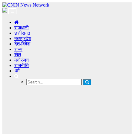
राजधानी
छत्तीसगढ़
मध्यप्रदेश
देश-विदेश
राज्य
खेल
मनोरंजन
राजनीति
धर्म