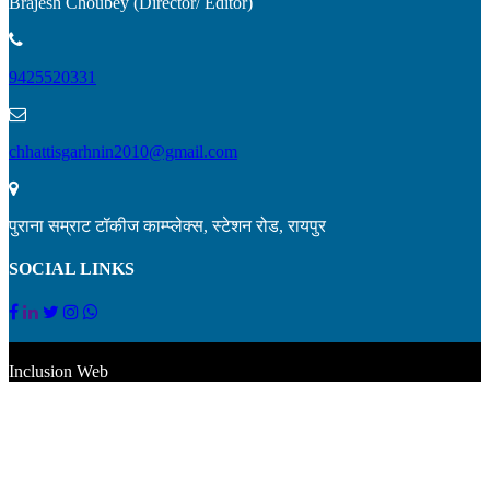
Brajesh Choubey (Director/ Editor)
9425520331
chhattisgarhnin2010@gmail.com
पुराना सम्राट टॉकीज काम्प्लेक्स, स्टेशन रोड, रायपुर
SOCIAL LINKS
© 2022 CNIN News Network. All rights reserved. Developed By
Inclusion Web