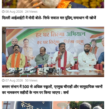
08 Aug 2026 24 Views
दिल्ली आईआईटी में मोदी बोले- सिर्फ सवाल मत पूछिए,समाधान भी खोजें
07 Aug 2026 50 Views
बस्तर संभाग में 500 से अधिक स्कूलों, प्रमुख चौराहों और सामुदायिक भवनों
का नामकरण शहीदों के नाम पर किया जाएगा : शर्मा