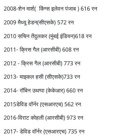
2008-शेन मार्श( किंग्स इलेवन पंजाब ) 616 रन
2009 मैथ्यू हेडन(सीएसके) 572 रन
2010 सचिन तेंदुलकर (मुंबई इंडियन)618 रन
2011- क्रिस गैल (आरसीबी) 608 रन
2012 - क्रिस गैल (आरसीबी) 773 रन
2013- माइकल हसी (सीएसके)733 रन
2014- रॉबिन उथप्पा (केकेआर) 660 रन
2015डेविड वॉर्नर (एसआरएच) 562 रन
2016-विराट कोहली (आरसीबी) 973 रन
2017- डेविड वॉर्नर (एसआरएच) 735 रन