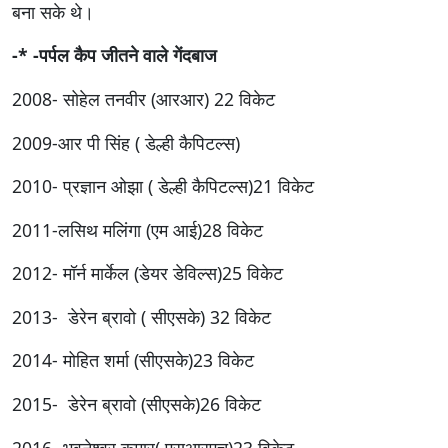
बना सके थे।
-* -पर्पल कैप जीतने वाले गेंदबाज
2008- सोहेल तनवीर (आरआर) 22 विकेट
2009-आर पी सिंह ( डेल्ही कैपिटल्स)
2010- प्रज्ञान ओझा ( डेल्ही कैपिटल्स)21 विकेट
2011-लसिथ मलिंगा (एम आई)28 विकेट
2012- मॉर्न मार्केल (डेयर डेविल्स)25 विकेट
2013- डेरेन ब्रावो ( सीएसके) 32 विकेट
2014- मोहित शर्मा (सीएसके)23 विकेट
2015- डेरेन ब्रावो (सीएसके)26 विकेट
2016- भुवनेश्वर कुमार( एसआरएच)23 विकेट