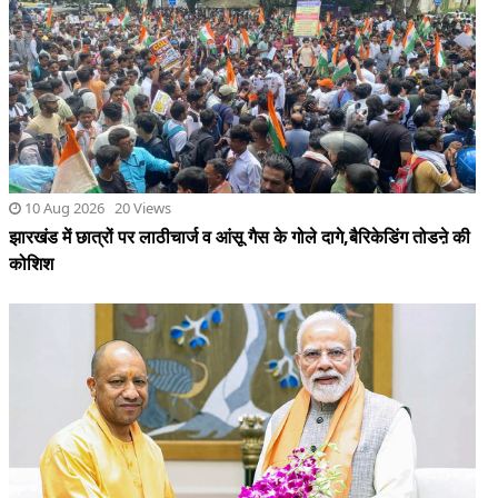
10 Aug 2026 20 Views
झारखंड में छात्रों पर लाठीचार्ज व आंसू गैस के गोले दागे,बैरिकेडिंग तोडऩे की
कोशिश