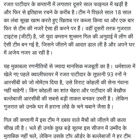
रजत पाटीदार के कप्तानी में लगातार दूसरे साल फाइनल में खड़ी है
और फिर से इतिहास रचने के करीब है।टीम ने पिछले साल 18 साल
का लंबा सूखा खत्म करते हुए खिताब पर कब्जा किया था और एक बार
फिर से टीम की नजरें ऐसा ही करने पर हैं। वहीं दूसरी तरफ गुजरात
टाइटंस (जीटी) है, जो युवा कप्तान शुभमन गिल की अगुवाई में लीग की
ऐसी टीम बन गई है, जिसने जीतने की आदत डाल ली है और अपने घर
में अजेय नजर आ रही है।
यह मुकाबला रणनीतियों से ज्यादा मानसिक मजबूती का है। धर्मशाला में
खेले गए पहले क्वालीफायर में रजत पाटीदार के तूफानी 93 रनों ने
आरसीबी को जो मोमेंटम दिया है, उसे विराट कोहली की सेना गंवाना
नहीं चाहेगी। किंग कोहली का शांत चेहरा और पाटीदार की बेखौफ
बल्लेबाजी आरसीबी की सबसे बड़ी ताकत बनकर उभरी है। लेकिन
गुजरात को उनके घर में हराना लोहे के चने चबाने जैसा है।
गिल की कप्तानी में इस टीम ने दबाव वाले मैचों को जीतने की कला
सीख ली है। भले ही उनके कुछ बड़े सूरमा इस सीजन में उम्मीद के
मुताबिक नहीं चले, लेकिन उसके टॉप ऑर्डर के बल्लेबाजों ने हर टीम