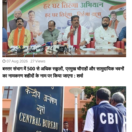
07 Aug 2026 27 Views
बस्तर संभाग में 500 से अधिक स्कूलों, प्रमुख चौराहों और सामुदायिक भवनों
का नामकरण शहीदों के नाम पर किया जाएगा : शर्मा
07 Aug 2026 37 Views
सीबीआई की चार्जशीट मेें बड़ा खुलासा,एनटीए के 3 एक्सपर्ट पर पेपर लीक
करने का आरोप