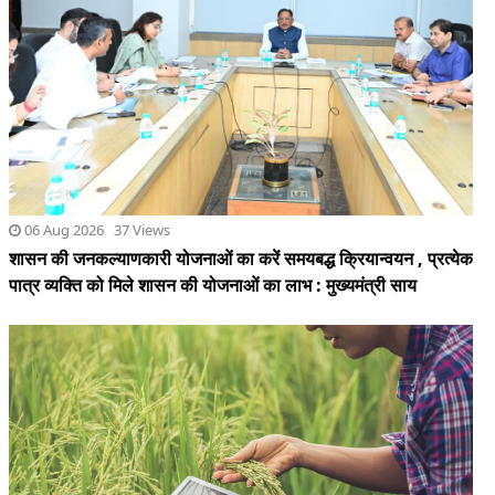
06 Aug 2026 37 Views
शासन की जनकल्याणकारी योजनाओं का करें समयबद्ध क्रियान्वयन , प्रत्येक
पात्र व्यक्ति को मिले शासन की योजनाओं का लाभ : मुख्यमंत्री साय
06 Aug 2026 15 Views
छत्तीसगढ़ में खरीफ फसलों का डिजिटल एक्स-रे, गड़बड़ी पर नपेंगे अफसर,
शत-प्रतिशत व पारदर्शी गिरदावरी के कड़े निर्देश